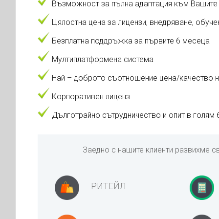
Възможност за пълна адаптация към Вашите б
Цялостна цена за лицензи, внедряване, обуч
Безплатна поддръжка за първите 6 месеца
Мултиплатформена система
Най – доброто съотношение цена/качество н
Корпоративен лиценз
Дълготрайно сътрудничество и опит в голям б
Заедно с нашите клиенти развихме с
РИТЕЙЛ