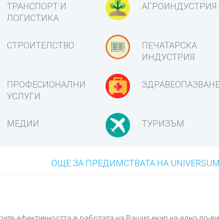
ТРАНСПОРТ И
АГРОИНДУСТРИЯ
ЛОГИСТИКА
СТРОИТЕЛСТВО
ПЕЧАТАРСКА
ИНДУСТРИЯ
ПРОФЕСИОНАЛНИ
ЗДРАВЕОПАЗВАН
УСЛУГИ
МЕДИИ
ТУРИЗЪМ
ОЩЕ ЗА ПРЕДИМСТВАТА НА UNIVERSUM
ите ефективността в работата на Вашия екип на едно по-в