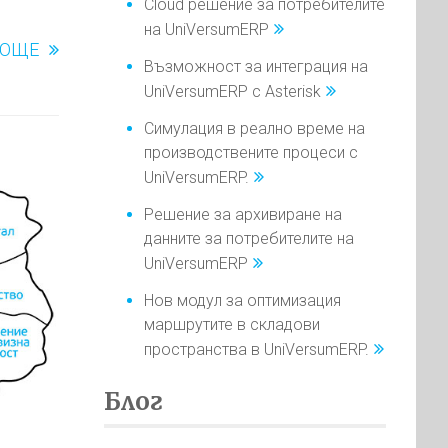
Cloud решение за потребителите
на UniVersumERP
ОЩЕ
Възможност за интеграция на
UniVersumERP с Asterisk
Симулация в реално време на
производствените процеси с
UniVersumERP.
Решение за архивиране на
данните за потребителите на
UniVersumERP
Нов модул за оптимизация
маршрутите в складови
пространства в UniVersumERP.
Блог