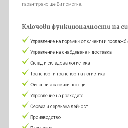
гарантирано ще Ви помогне.
Ключови функционалности на с
Управление на поръчки от клиенти и продажб
Управление на снабдяване и доставка
Склад и складова логистика
Транспорт и транспортна логистика
Финанси и парични потоци
Управление на разходите
Сервиз и сервизна дейност
Производство