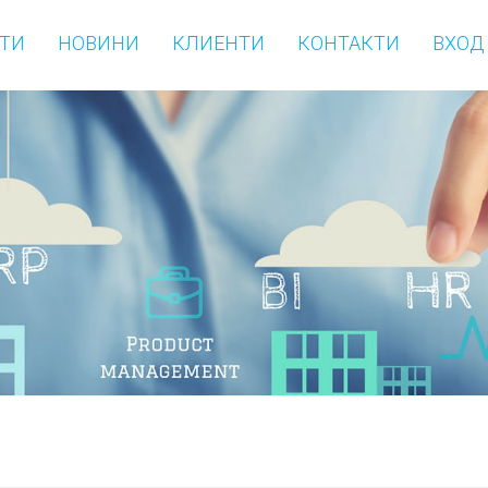
ТИ
НОВИНИ
КЛИЕНТИ
КОНТАКТИ
ВХОД