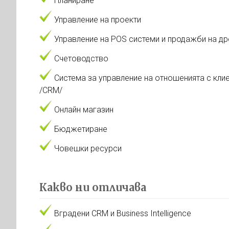
Планиране
Управление на проекти
Управление на POS системи и продажби на д
Счетоводство
Система за управление на отношенията с кли
/CRM/
Онлайн магазин
Бюджетиране
Човешки ресурси
Какво ни отличава
Вградени CRM и Business Intelligence