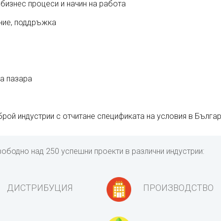
изнес процеси и начин на работа
ение, поддръжка
а пазара
рой индустрии с отчитане спецификата на условия в Бълга
вободно над 250 успешни проекти в различни индустрии:
ДИСТРИБУЦИЯ
ПРОИЗВОДСТВО