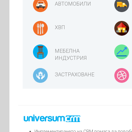
АВТОМОБИЛИ
ХВП
МЕБЕЛНА
ИНДУСТРИЯ
ЗАСТРАХОВАНЕ
Имплементирането на CRM помага да подобр